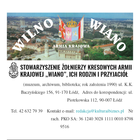
(muzeum, archiwum, biblioteka; rok założenia 1990) ul. K.K.
Baczyńskiego 156, 91-170 Łódź, Adres do korespondencji: ul.
Piotrkowska 112, 90-007 Łódź
Tel. 42 632 79 39 Kontakt e-mail:
redakcja@kulturaibiznes.pl
Nr
rach. PKO SA: 36 1240 3028 1111 0010 8798
9516