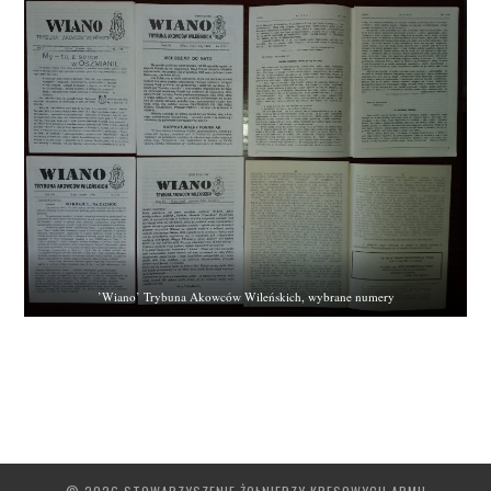
’Wiano’ Trybuna Akowców Wileńskich, wybrane numery